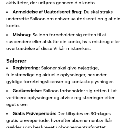
aktiviteter, der udføres gennem din konto.
Anmeldelse af Uautoriseret Brug
:
Du skal straks
underrette Salloon om enhver uautoriseret brug af din
konto.
Misbrug
:
Salloon forbeholder sig retten til at
suspendere eller afslutte din konto, hvis misbrug eller
overtrædelse af disse Vilkår mistænkes.
Saloner
Registrering
:
Saloner skal give nøjagtige,
fuldstændige og aktuelle oplysninger, herunder
gyldige forretningslicenser og kontaktoplysninger.
Godkendelse
:
Salloon forbeholder sig retten til at
verificere oplysninger og afvise registreringer efter
eget skøn.
Gratis Prøveperiode
:
Der tilbydes en 30-dages
gratis prøveperiode, hvorefter abonnementsvilkår
gælder som beskrevet i Abonnementsafsnittet.