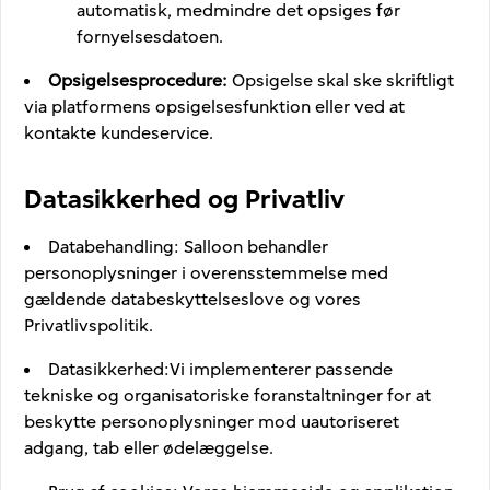
automatisk, medmindre det opsiges før
fornyelsesdatoen.
Opsigelsesprocedure
:
Opsigelse skal ske skriftligt
via platformens opsigelsesfunktion eller ved at
kontakte kundeservice.
Datasikkerhed og Privatliv
Databehandling
:
Salloon behandler
personoplysninger i overensstemmelse med
gældende databeskyttelseslove og vores
Privatlivspolitik.
Datasikkerhed
:
Vi implementerer passende
tekniske og organisatoriske foranstaltninger for at
beskytte personoplysninger mod uautoriseret
adgang, tab eller ødelæggelse.