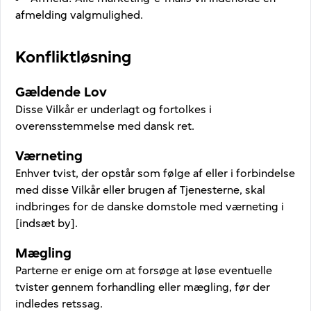
afmelding valgmulighed.
Konfliktløsning
Gældende Lov
Disse Vilkår er underlagt og fortolkes i
overensstemmelse med dansk ret.
Værneting
Enhver tvist, der opstår som følge af eller i forbindelse
med disse Vilkår eller brugen af Tjenesterne, skal
indbringes for de danske domstole med værneting i
[indsæt by].
Mægling
Parterne er enige om at forsøge at løse eventuelle
tvister gennem forhandling eller mægling, før der
indledes retssag.