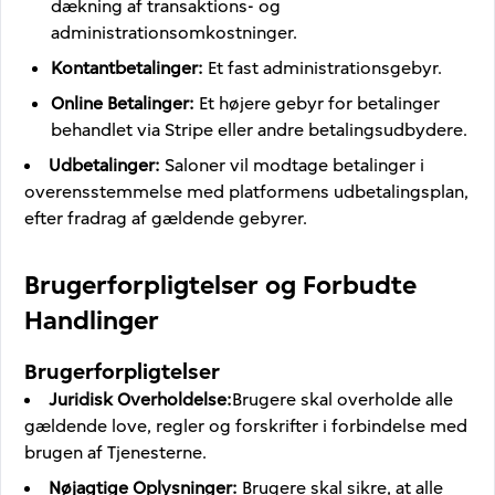
dækning af transaktions- og
administrationsomkostninger.
Kontantbetalinger
:
Et fast administrationsgebyr.
Online Betalinger
:
Et højere gebyr for betalinger
behandlet via Stripe eller andre betalingsudbydere.
Udbetalinger
:
Saloner vil modtage betalinger i
overensstemmelse med platformens udbetalingsplan,
efter fradrag af gældende gebyrer.
Brugerforpligtelser og Forbudte
Handlinger
Brugerforpligtelser
Juridisk Overholdelse
:
Brugere skal overholde alle
gældende love, regler og forskrifter i forbindelse med
brugen af Tjenesterne.
Nøjagtige Oplysninger
:
Brugere skal sikre, at alle