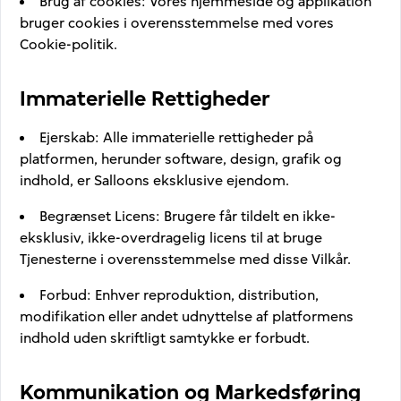
Brug af cookies
:
Vores hjemmeside og applikation
bruger cookies i overensstemmelse med vores
Cookie-politik.
Immaterielle Rettigheder
Ejerskab
:
Alle immaterielle rettigheder på
platformen, herunder software, design, grafik og
indhold, er Salloons eksklusive ejendom.
Begrænset Licens
:
Brugere får tildelt en ikke-
eksklusiv, ikke-overdragelig licens til at bruge
Tjenesterne i overensstemmelse med disse Vilkår.
Forbud
:
Enhver reproduktion, distribution,
modifikation eller andet udnyttelse af platformens
indhold uden skriftligt samtykke er forbudt.
Kommunikation og Markedsføring