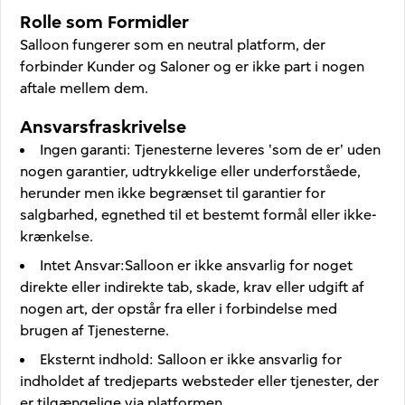
Rolle som Formidler
Salloon fungerer som en neutral platform, der
forbinder Kunder og Saloner og er ikke part i nogen
aftale mellem dem.
Ansvarsfraskrivelse
Ingen garanti
:
Tjenesterne leveres 'som de er' uden
nogen garantier, udtrykkelige eller underforståede,
herunder men ikke begrænset til garantier for
salgbarhed, egnethed til et bestemt formål eller ikke-
krænkelse.
Intet Ansvar
:
Salloon er ikke ansvarlig for noget
direkte eller indirekte tab, skade, krav eller udgift af
nogen art, der opstår fra eller i forbindelse med
brugen af Tjenesterne.
Eksternt indhold
:
Salloon er ikke ansvarlig for
indholdet af tredjeparts websteder eller tjenester, der
er tilgængelige via platformen.