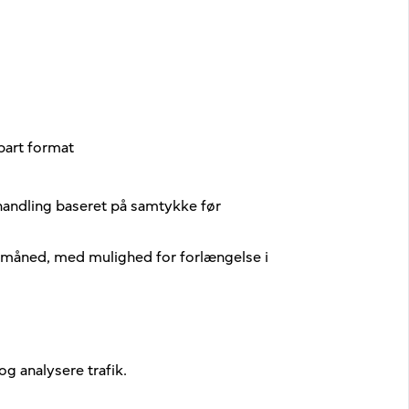
bart format
handling baseret på samtykke før
en måned, med mulighed for forlængelse i
og analysere trafik.