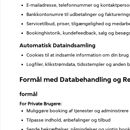
E-mailadresse, telefonnummer og kontaktperso
Bankkontonumre til udbetalinger og fakturering
Servicetilbud, priser, tilgængelighed og medarbe
Bookinghistorik, kundefeedback, salg og besøgs
Automatisk Dataindsamling
Cookies til at indsamle information om din brug 
Logfiler, klikstrømdata, tidsstempler og anden b
Formål med Databehandling og R
formål
For Private Brugere
:
Muliggøre booking af tjenester og administrere 
Tilpasse indhold, anbefalinger og tilbud
Sende bekræftelser, påmindelser og vigtig boo