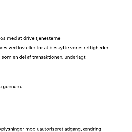
r os med at drive tjenesterne
s ved lov eller for at beskytte vores rettigheder
s som en del af transaktionen, underlagt
eau gennem:
noplysninger mod uautoriseret adgang, ændring,