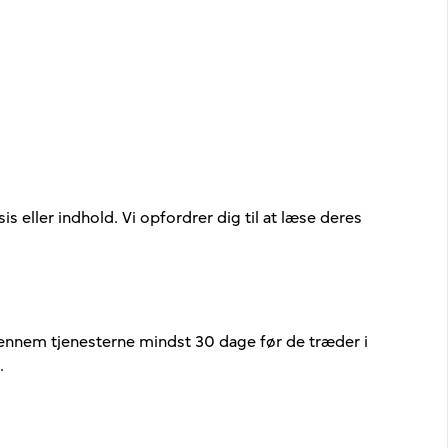
is eller indhold. Vi opfordrer dig til at læse deres
r gennem tjenesterne mindst 30 dage før de træder i
.