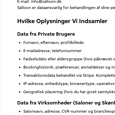
E-mail
: info@salloon.dk
Salloon er dataansvarlig for behandlingen af dine 
Hvilke Oplysninger Vi Indsamler
Data fra Private Brugere
Fornavn, efternavn, profilbillede
E-mailadresse, telefonnummer
Fødselsdato eller aldersgruppe (hvis påkrævet 
Bookinghistorik, præferencer, anmeldelser og i
Transaktionsdata behandlet via Stripe. Komplet
IP-adresse, enhedstype, browsertype, operativs
Geografisk placering (hvis du har givet samtykk
Data fra Virksomheder (Saloner og Skøn
Salonnavn, adresse, CVR-nummer og brancheop