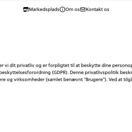
Markedsplads
Om os
Kontakt os
erer vi dit privatliv og er forpligtet til at beskytte dine p
beskyttelsesforordning (GDPR). Denne privatlivspolitik beskr
e og virksomheder (samlet benævnt "Brugere"). Ved at tilgå e