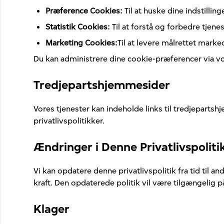
Præference Cookies
:
Til at huske dine indstilling
Statistik Cookies
:
Til at forstå og forbedre tjen
Marketing Cookies
:
Til at levere målrettet marke
Du kan administrere dine cookie-præferencer via vor
Tredjepartshjemmesider
Vores tjenester kan indeholde links til tredjepartshje
privatlivspolitikker.
Ændringer i Denne Privatlivspoliti
Vi kan opdatere denne privatlivspolitik fra tid til 
kraft. Den opdaterede politik vil være tilgængelig
Klager