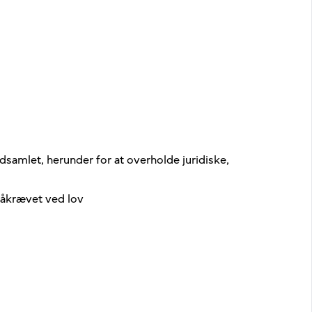
dsamlet, herunder for at overholde juridiske,
påkrævet ved lov