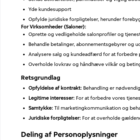
Yde kundesupport
Opfylde juridiske forpligtelser, herunder foreby
For Virksomheder (Saloner)
:
Oprette og vedligeholde salonprofiler og tjenes
Behandle betalinger, abonnementsgebyrer og ud
Analysere salg og kundeadfærd for at forbedre
Overholde lovkrav og håndhæve vilkår og betin
Retsgrundlag
Opfyldelse af kontrakt
:
Behandling er nødvendig 
Legitime interesser
:
For at forbedre vores tjene
Samtykke
:
Til marketingkommunikation og behan
Juridiske forpligtelser
:
For at overholde gælden
Deling af Personoplysninger